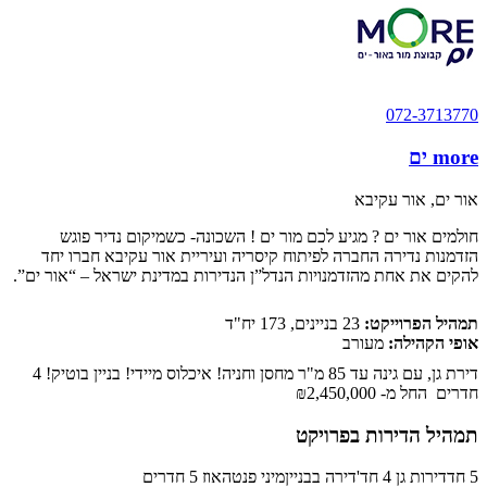
072-3713770
more ים
אור ים, אור עקיבא
חולמים אור ים ? מגיע לכם מור ים ! השכונה- כשמיקום נדיר פוגש
הזדמנות נדירה החברה לפיתוח קיסריה ועיריית אור עקיבא חברו יחד
להקים את אחת מהזדמנויות הנדל”ן הנדירות במדינת ישראל – “אור ים”.
תמהיל הפרוייקט:
23 בניינים, 173 יח"ד
אופי הקהילה:
מעורב
דירת גן, עם גינה עד 85 מ"ר מחסן וחניה! איכלוס מיידי! בניין בוטיק! 4
חדרים החל מ-
₪2,450,000
תמהיל הדירות בפרויקט
5 חד
דירות גן 4 חד'
דירה בבניין
מיני פנטהאוז 5 חדרים