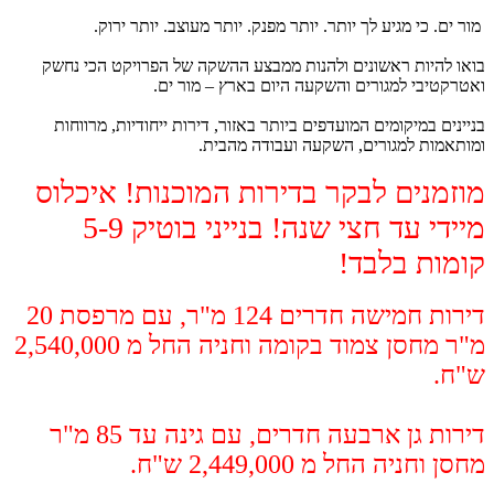
מור ים. כי מגיע לך יותר. יותר מפנק. יותר מעוצב. יותר ירוק.
בואו להיות ראשונים ולהנות ממבצע ההשקה של הפרויקט הכי נחשק
ואטרקטיבי למגורים והשקעה היום בארץ – מור ים.
בניינים במיקומים המועדפים ביותר באזור, דירות ייחודיות, מרווחות
ומותאמות למגורים, השקעה ועבודה מהבית.
מוזמנים לבקר בדירות המוכנות! איכלוס
מיידי עד חצי שנה! בנייני בוטיק 5-9
קומות בלבד!
דירות חמישה חדרים 124 מ"ר, עם מרפסת 20
מ"ר מחסן צמוד בקומה וחניה החל מ 2,540,000
ש"ח.
דירות גן ארבעה חדרים, עם גינה עד 85 מ"ר
מחסן וחניה החל מ 2,449,000 ש"ח.