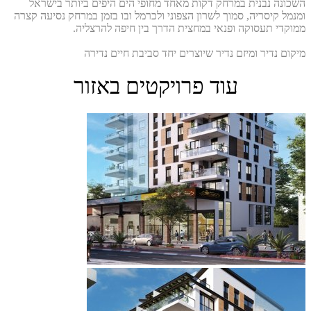
השכונה נבנית במרחק דקות מאחד מחופי הים היפים ביותר בישראל
ומנמל קיסריה, סמוך לשרון הצפוני ולכרמל ובו בזמן במרחק נסיעה קצרה
ממוקדי תעסוקה ופנאי במחצית הדרך בין חיפה להרצליה.
מיקום נדיר ומיזם נדיר שיוצרים יחד סביבת חיים נדירה
עוד פרויקטים באזור