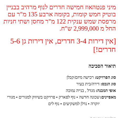
מיני פנטהאוז חמישה חדרים לנוף מרהיב בבניין
בוטיק חמש קומות, בקומה ארבע 135 מ"ר עם
מרפסת שמש ענקית 122 מ"ר מחסן ושתי חניות
החל מ 2,999,000 ש"ח.
[אין דירות 3-4 חדרים, אין דירות גן 5-6
חדרים!]
תיאור הסביבה
סוג הפרויקט:
רכישה מיזם/קבלן
סוג הנכס:
דירה/בית בעיר
אופי המבנה:
מגדל , בנייה נמוכה
מאפיינים:
שכונה חדשה • נוף לפארק • פרויקט בשיווק למגורים • מגורי
יוקרה • נדלן למשקיעים • נוף לים