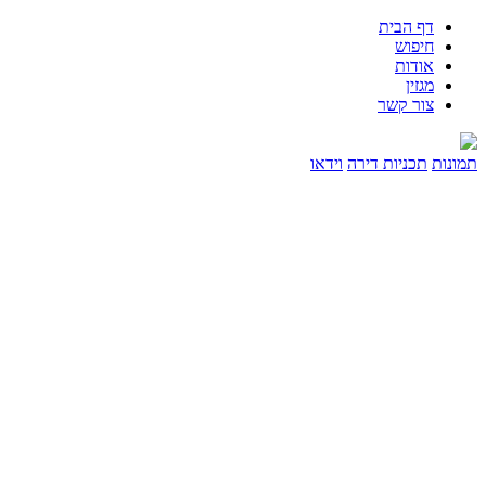
דף הבית
חיפוש
אודות
מגזין
צור קשר
תמונות
תכניות דירה
וידאו