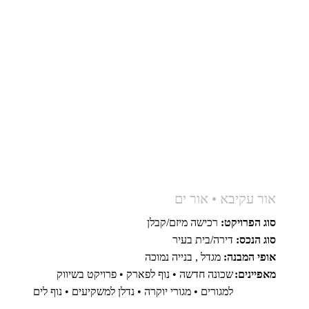
אור עקיבא • אור ים
סוג הפרויקט:
רכישה מיזם/קבלן
סוג הנכס:
דירה/בית בעיר
אופי המבנה:
מגדל , בנייה נמוכה
מאפיינים:
שכונה חדשה • נוף לפארק • פרויקט בשיווק
למגורים • מגורי יוקרה • נדלן למשקיעים • נוף לים