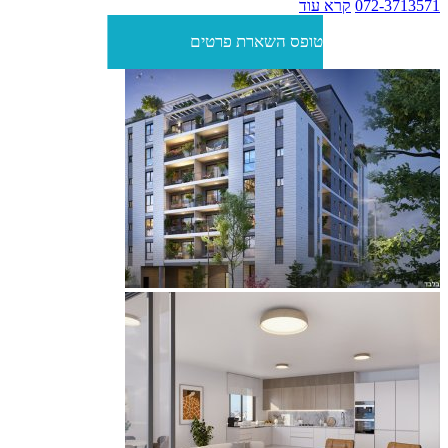
072-3713571
קרא עוד
טופס השארת פרטים