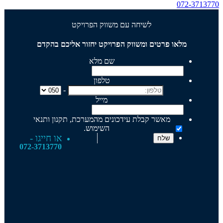
072-3713770
לשיחה עם משווק הפרויקט
מלאו פרטים ומשווק הפרויקט יחזור אליכם בהקדם
שם מלא
טלפון
-
מייל
מאשר קבלת עידכונים מהמערכת, תקנון ותנאי
השימוש.
או חייגו -
072-3713770