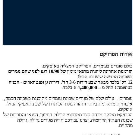
אודות הפרויקט
כולם סוגרים בעומרים, הפרויקט המצליח באופקים.
הזדמנות אחרונה ליהנות מתנאי מימון של 10/90 רגע לפני שהם נגמרים
בשכונה החדשה שיש בה הכול!
12 דק' בלבד מבאר שבע דירות 3-6 חד', דירות גן ופנטהאוזים - הבניה
בעיצומה
!
החל מ – 1,400,000 ₪ בלבד
.
עומרים - עולם שלם של מגורים שכונת עומרים מתוכננת כשכונה חכמה,
איכותית ומתקדמת ביותר ותהווה גולת הכותרת של שכונת אפיקי הנחל,
אופקים.
הפרויקט ממוקם מרחק קצר ממתחמי הבילוי, החינוך, הפנאי והתרבות של
שכונת העתיד הדרומית, יצרנו עבורכם חווית מגורים גדולה, גדולה
מהחיים.