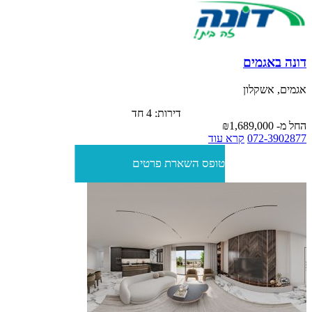
דונה באגמים
אגמים, אשקלון
דירות: 4 חד
החל מ-
₪1,689,000
072-3902877
קרא עוד
טופס השארת פרטים