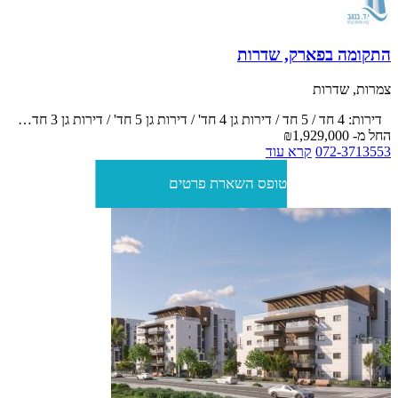
התקומה בפארק, שדרות
צמרות, שדרות
דירות: 4 חד / 5 חד / דירות גן 4 חד' / דירות גן 5 חד' / דירות גן 3 חדרים / פנטהאוז 5 חדרים / פנטהאוז 6 חדרים
החל מ-
₪1,929,000
072-3713553
קרא עוד
טופס השארת פרטים