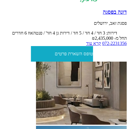
דונה בפסגה
פסגת זאב, ירושלים
דירות: 3 חד / 4 חד / 5 חד / דירות גן 4 חד' / פנטהאוז 6 חדרים
החל מ-
₪2,435,000
072-2231356
קרא עוד
טופס השארת פרטים