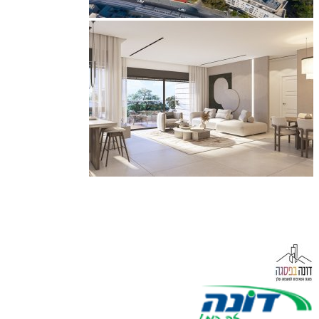
דירות שלושה חדרים, עם מרפסת מחסן וחניה החל מ 2,435,000
ש"ח. החל שיווק הפריסייל, מחירים והטבות מיוחדות לזמן מוגבל! צמוד
לתחנת הרכבת הקלה! הסדר תשלום גמיש ומותאם!