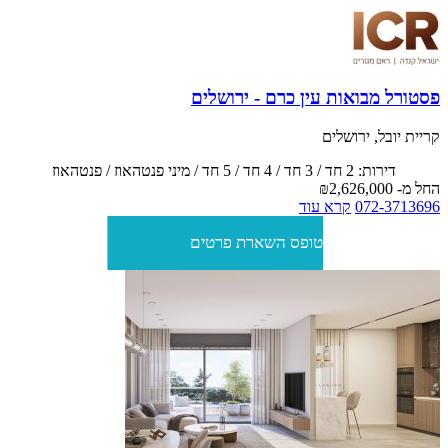
פסטורל מבואות עין כרם - ירושלים
קריית יובל, ירושלים
דירות: 2 חד / 3 חד / 4 חד / 5 חד / מיני פנטהאוז / פנטהאוז
החל מ-
₪2,626,000
072-3713696
קרא עוד
טופס השארת פרטים