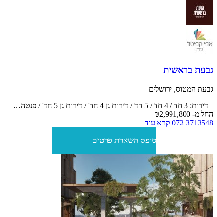
גבעת בראשית
גבעת המטוס, ירושלים
דירות: 3 חד / 4 חד / 5 חד / דירות גן 4 חד' / דירות גן 5 חד' / פנטהאוז 5 חדרים / פנטהאוז 6 חדרים / דופלקס 6 חדרים
החל מ-
₪2,991,800
072-3713548
קרא עוד
טופס השארת פרטים