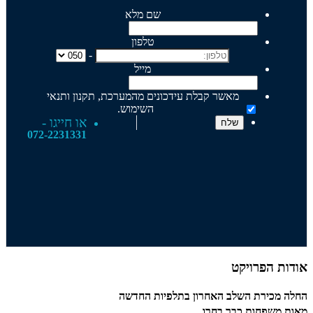
שם מלא
טלפון
-
מייל
מאשר קבלת עידכונים מהמערכת, תקנון ותנאי
השימוש.
או חייגו -
072-2231331
אודות הפרויקט
החלה מכירת השלב האחרון בתלפיות החדשה
מאות משפחות כבר בחרו.