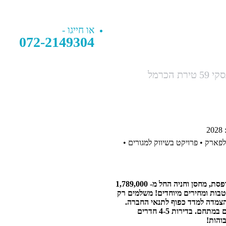
או חייגו -
072-2149304
 הכרמל
 לפארק • פרויקט בשיווק למגורים •
דירות שלושה חדרים עם מרפסת, מחסן וחניה החל מ- 1,789,000
טבות ומחירים מיוחדים! משלמים רק
קיימים מס' פרויקטים נוספים במתחם. בדירות 4-5 חדרים
והות!