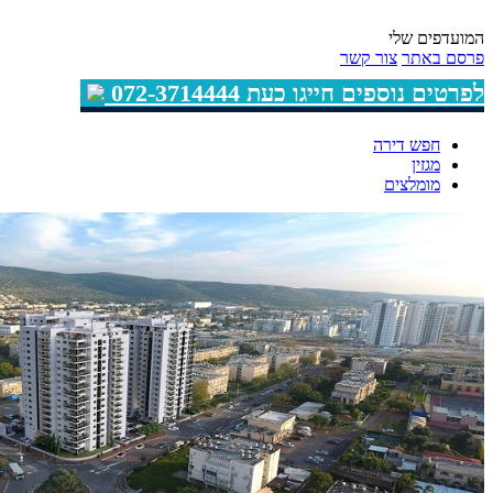
המועדפים שלי
פרסם באתר
צור קשר
לפרטים נוספים חייגו כעת 072-3714444
חפש דירה
מגזין
מומלצים