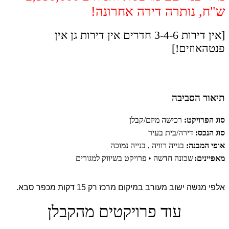
ש"ח, נותרה דירה אחרונה!
[אין דירות 3-4-6 חדרים אין דירות גן אין
פנטהאוזים!]
תיאור הסביבה
סוג הפרויקט:
רכישה מיזם/קבלן
סוג הנכס:
דירה/בית בעיר
אופי המבנה:
בנייה רוויה , בנייה נמוכה
מאפיינים:
שכונה חדשה • פרויקט בשיווק למגורים
אלפי מנשה ישוב מעורב במיקום מרכז רק 15 דקות מכפר סבא.
עוד פרויקטים מהקבלן