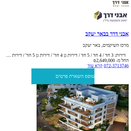
אבני דרך בבאר יעקב
מרכז השיקמים, באר יעקב
דירות: 3 חד / 4 חד / 5 חד / דירות גן 4 חד' / דירות גן 5 חד' / דירות גן 3 חדרים / פנטהאוז 6 חדרים / מיני פנטהאוז 5 חדרים
החל מ-
₪2,649,000
072-3713746
קרא עוד
טופס השארת פרטים