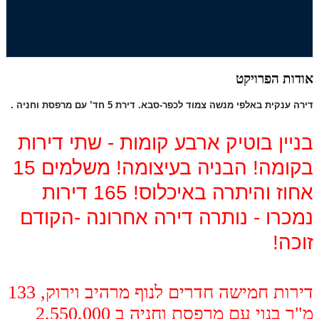
אודות הפרויקט
דירה ענקית באלפי מנשה צמוד לכפר-סבא. דירת 5 חד’ עם מרפסת וחניה .
בניין בוטיק ארבע קומות - שתי דירות
בקומה! הבניה בעיצומה! משלמים 15
אחוז והיתרה באיכלוס! 165 דירות
נמכרו - נותרה דירה אחרונה -הקודם
זוכה!
דירות חמישה חדרים לנוף מרהיב וירוק
,
133
מ"ר בנוי עם מרפסת וחניה ב 2,550,000