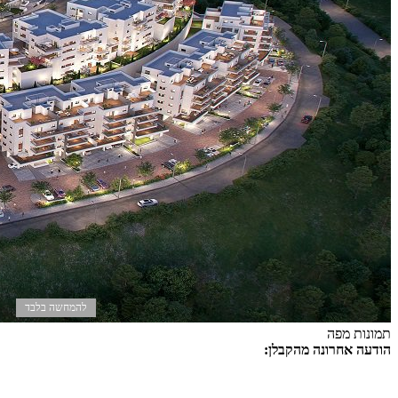
להמחשה בלבד
תמונות
מפה
הודעה אחרונה מהקבלן:
דירת חמישה חדרים לנוף מרהיב וירוק, 133 מ"ר עם מרפסת
וחניה ב 2,550,000 ש"ח, נותרה דירה אחרונה!
בניין בוטיק