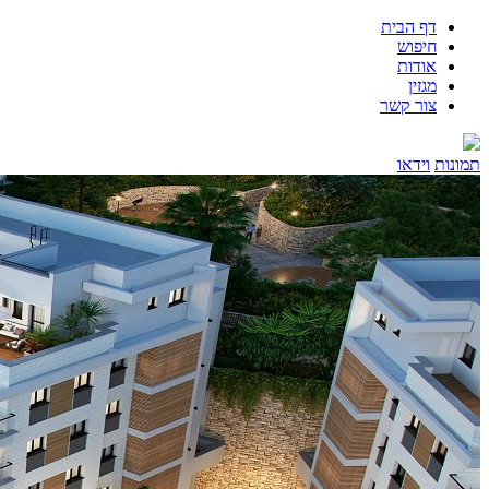
דף הבית
חיפוש
אודות
מגזין
צור קשר
תמונות
וידאו