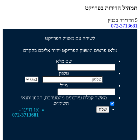
תמהיל הדירות בפרויקט
5 חד
דירה בבניין
072-3713681
לשיחה עם משווק הפרויקט
מלאו פרטים ומשווק הפרויקט יחזור אליכם בהקדם
שם מלא
טלפון
-
מייל
מאשר קבלת עידכונים מהמערכת, תקנון ותנאי
השימוש.
או חייגו -
072-3713681