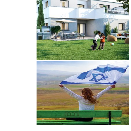
מבצע ל- 5 דירות בלבד!! משלמים עשרים אחוזים והיתרה בסמוך