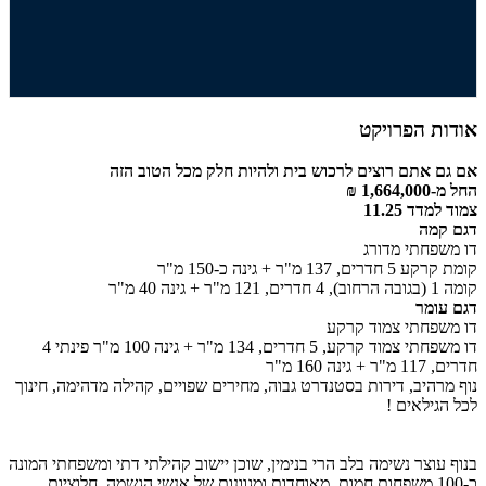
אודות הפרויקט
אם גם אתם רוצים לרכוש בית ולהיות חלק מכל הטוב הזה
החל מ-1,664,000 ₪
צמוד למדד 11.25
דגם קמה
דו משפחתי מדורג
קומת קרקע 5 חדרים, 137 מ"ר + גינה כ-150 מ"ר
קומה 1 (בגובה הרחוב), 4 חדרים, 121 מ"ר + גינה 40 מ"ר
דגם עומר
דו משפחתי צמוד קרקע
דו משפחתי צמוד קרקע, 5 חדרים, 134 מ"ר + גינה 100 מ"ר פינתי 4
חדרים, 117 מ"ר + גינה 160 מ"ר
נוף מרהיב, דירות בסטנדרט גבוה, מחירים שפויים, קהילה מדהימה, חינוך
לכל הגילאים !
בנוף עוצר נשימה בלב הרי בנימין, שוכן יישוב קהילתי דתי ומשפחתי המונה
כ-100 משפחות חמות, מאוחדות ומגוונות של אנשי הגשמה, חלוציות