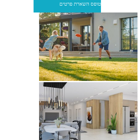
טופס השארת פרטים