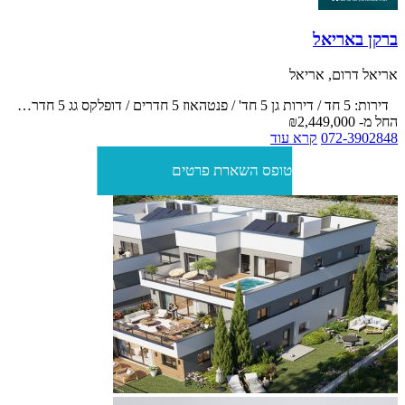
ברקן באריאל
אריאל דרום, אריאל
דירות: 5 חד / דירות גן 5 חד' / פנטהאוז 5 חדרים / דופלקס גג 5 חדרים עם מרפסות
החל מ-
₪2,449,000
072-3902848
קרא עוד
טופס השארת פרטים