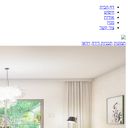
דף הבית
חיפוש
אודות
מגזין
צור קשר
תמונות
תכניות דירה
וידאו