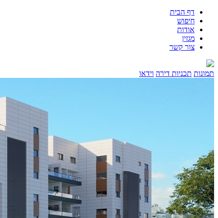
דף הבית
חיפוש
אודות
מגזין
צור קשר
תמונות
תכניות דירה
וידאו