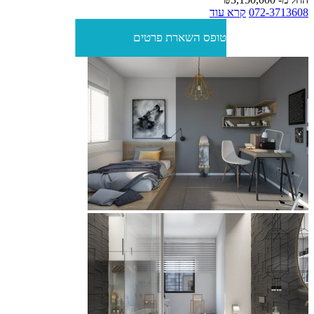
072-3713608
קרא עוד
טופס השארת פרטים