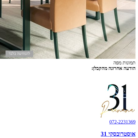
להמחשה בלבד
תמונות
מפה
הודעה אחרונה מהקבלן:
דירות 4-5 חד' אחרונות החל מ- 3,350,000 ש"ח בלבד! 2 חניות לכל
דירה! מרפסות סוכה! דירות אחרונות! אכלוס 07/2026
072-2231369
אוסטרובסקי 31