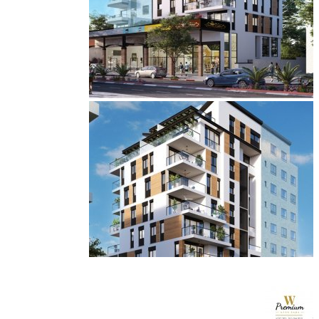
2 דירות אחרונות בלבד! אכלוס בעוד 3 חודשים. לחיות בלב הפועם של
כפר סבא. בנין בוטיק 8 קומות 16 דירות בלבד