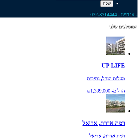
- או חייגו -
072-3714444
המומלצים שלנו
UP LIFE
מעלות הנחל, נתיבות
החל מ-
₪1,339,000
רמת אדרת, אריאל
רמת אדרת, אריאל