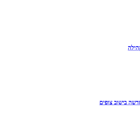
הילה
דשה בישוב צופים