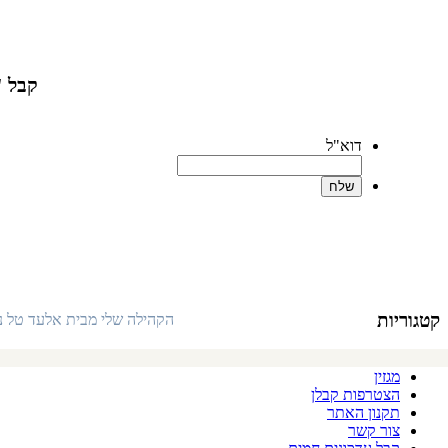
קבל "
דוא"ל
קטגוריות
הקהילה שלי מבית אלעד טל ניה
אודות האתר
מגזין
הצטרפות קבלן
תקנון האתר
צור קשר