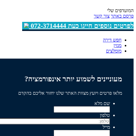
המועדפים שלי
פרסם באתר
צור קשר
לפרטים נוספים חייגו כעת 072-3714444
חפש דירה
מגזין
מומלצים
מעוניינים לשמוע יותר אינפורמציה?
מלאו פרטים ויועץ מצוות האתר שלנו יחזור אליכם בהקדם
שם מלא
טלפון
מייל